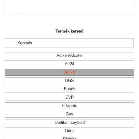
Termék kereső
Adixen/Alcatel
Air24
Becker
BGS
Busch
DVP
Edwards
Gev
Oerlikon Leybold
Orion