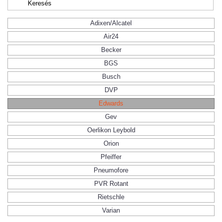
Adixen/Alcatel
Air24
Becker
BGS
Busch
DVP
Edwards
Gev
Oerlikon Leybold
Orion
Pfeiffer
Pneumofore
PVR Rotant
Rietschle
Varian