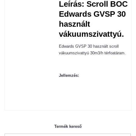
Leírás: Scroll BOC
Edwards GVSP 30
használt
vákuumszivattyú.
Edwards GVSP 30 használt scroll
vákuumszivattyú 30m3/h térfoatáram.
Jellemzés:
Termék kereső