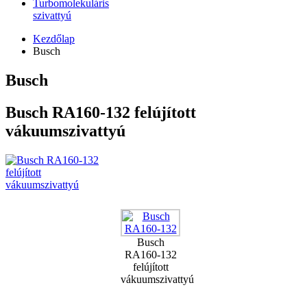
Turbomolekuláris
szivattyú
Kezdőlap
Busch
Busch
Busch RA160-132 felújított
vákuumszivattyú
Busch
RA160-132
felújított
vákuumszivattyú