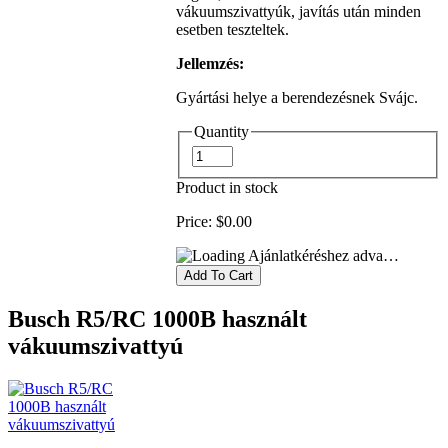
vákuumszivattyúk, javítás után minden
esetben teszteltek.
Jellemzés:
Gyártási helye a berendezésnek Svájc.
Quantity
Product in stock
Price:
$0.00
Ajánlatkéréshez adva…
Busch R5/RC 1000B használt
vákuumszivattyú