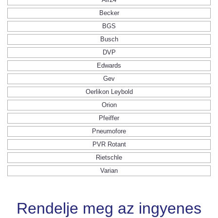
Becker
BGS
Busch
DVP
Edwards
Gev
Oerlikon Leybold
Orion
Pfeiffer
Pneumofore
PVR Rotant
Rietschle
Varian
Rendelje meg az ingyenes