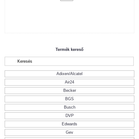
Termék kereső
Adixen/Alcatel
Air24
Becker
BGS
Busch
DVP
Edwards
Gev