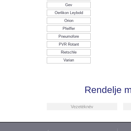
Gev
Oerlikon Leybold
Orion
Pfeiffer
Pneumofore
PVR Rotant
Rietschle
Varian
Rendelje 