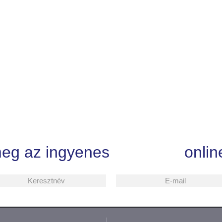
meg az ingyenes
onlin