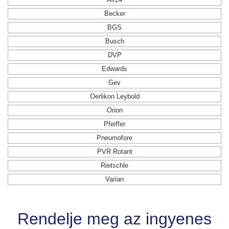
Becker
BGS
Busch
DVP
Edwards
Gev
Oerlikon Leybold
Orion
Pfeiffer
Pneumofore
PVR Rotant
Rietschle
Varian
Rendelje meg az ingyenes