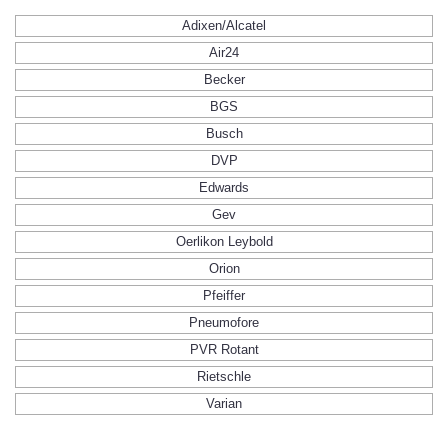
Adixen/Alcatel
Air24
Becker
BGS
Busch
DVP
Edwards
Gev
Oerlikon Leybold
Orion
Pfeiffer
Pneumofore
PVR Rotant
Rietschle
Varian