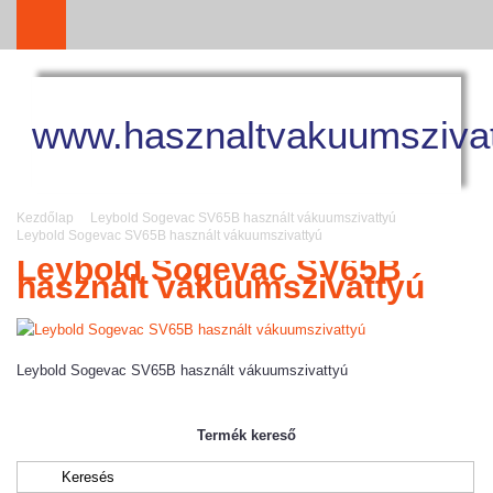
www.hasznaltvakuumszivat
Kezdőlap
Leybold Sogevac SV65B használt vákuumszivattyú
Leybold Sogevac SV65B használt vákuumszivattyú
Leybold Sogevac SV65B
használt vákuumszivattyú
Leybold Sogevac SV65B használt vákuumszivattyú
Termék kereső